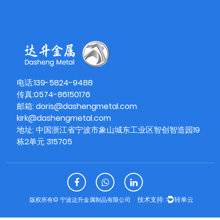
电话:139-5824-9488
传真:0574-86150176
邮箱:
doris@dashengmetal.com
kirk@dashengmetal.com
地址: 中国浙江省宁波市象山城东工业区智创智造园19
栋2单元 315705
版权所有©
宁波达升金属制品有限公司
技术支持:
转单云