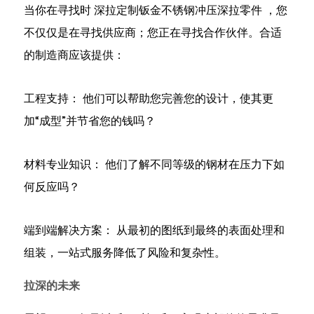
来
当你在寻找时
深拉定制钣金不锈钢冲压深拉零件
，您
8
不仅仅是在寻找供应商；您正在寻找合作伙伴。合适
结
的制造商应该提供：
论
工程支持：
他们可以帮助您完善您的设计，使其更
加“成型”并节省您的钱吗？
材料专业知识：
他们了解不同等级的钢材在压力下如
何反应吗？
端到端解决方案：
从最初的图纸到最终的表面处理和
组装，一站式服务降低了风险和复杂性。
拉深的未来